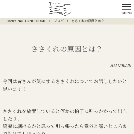
MENU
Men's Nail TONO HOME
>
ブログ
>
ささくれの原因とは？
ささくれの原因とは？
2021/06/29
今回は皆さんが気にするささくれについてお話ししたいと
思います！
ささくれを放置していると何かの拍子に引っかかって出血
したり、
綺麗に剥けるかと思って引っ張ったら意外と深いところま
で剥けてしまったり