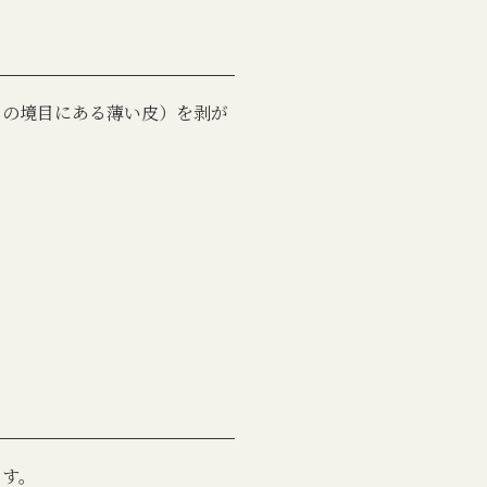
との境目にある薄い皮）を剥が
ます。