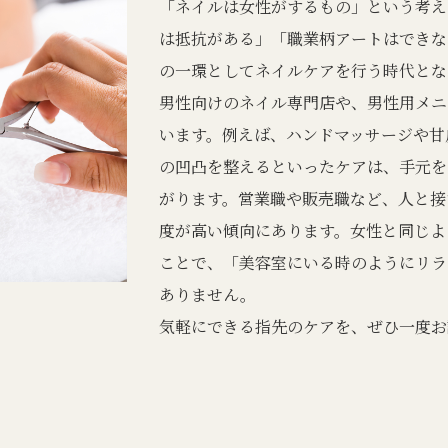
「ネイルは女性がするもの」という考え
は抵抗がある」「職業柄アートはできな
の一環としてネイルケアを行う時代とな
男性向けのネイル専門店や、男性用メニ
います。例えば、ハンドマッサージや甘
の凹凸を整えるといったケアは、手元を
がります。営業職や販売職など、人と接
度が高い傾向にあります。女性と同じよ
ことで、「美容室にいる時のようにリラ
ありません。
気軽にできる指先のケアを、ぜひ一度お