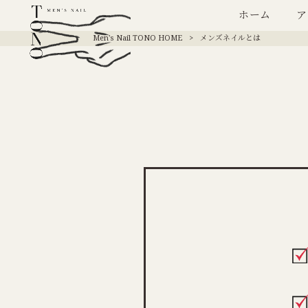
ホーム
ア
Men's Nail TONO HOME
>
メンズネイルとは