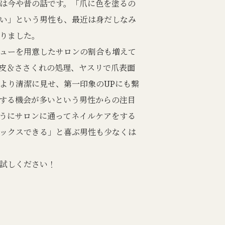
は今や昔の話です。「爪に色を塗るの
い」という男性も、最近は身だしなみ
りました。
ューを用意したサロンの割合も増えて
皮＆ささくれの処理、ヤスリで爪表面
より清潔に見せ、第一印象のUPにも繋
する機会が多いという男性からの注目
うにサロンに通ってネイルケアをする
ックスできる」と喜ぶ男性も少なくは
試しください！