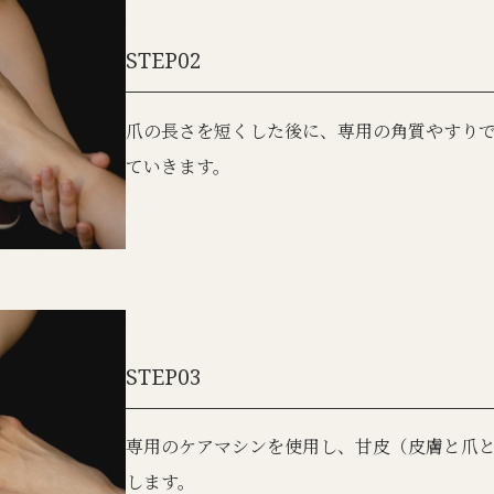
STEP02
爪の長さを短くした後に、専用の角質やすり
ていきます。
STEP03
専用のケアマシンを使用し、甘皮（皮膚と爪
します。