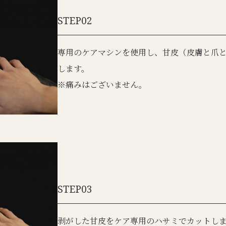
STEP02
専用のケアマシンを使用し、甘皮（皮膚と爪
します。
※痛みはございません。
STEP03
剥がした甘皮をケア専用のハサミでカットし