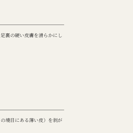
で足裏の硬い皮膚を滑らかにし
との境目にある薄い皮）を剥が