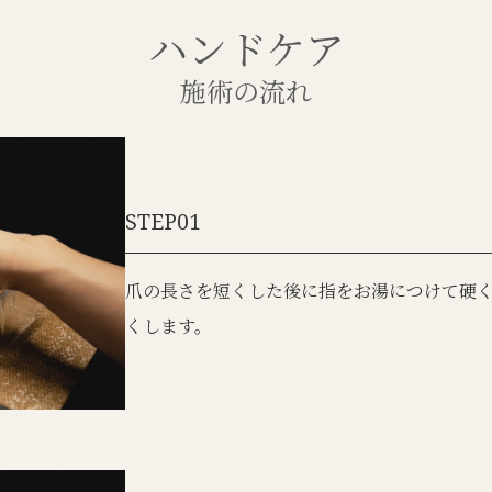
ハンドケア
施術の流れ
STEP01
爪の長さを短くした後に指をお湯につけて硬
くします。