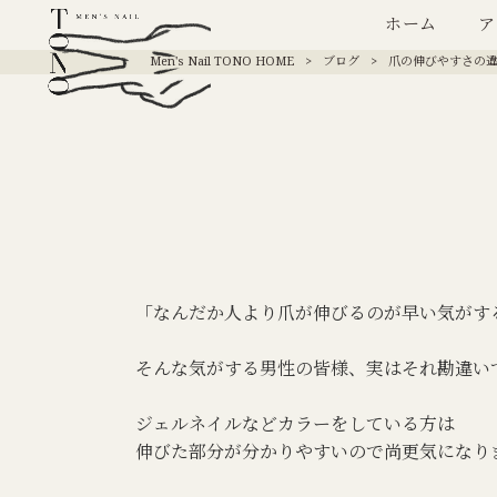
ホーム
ア
Men's Nail TONO HOME
>
ブログ
>
爪の伸びやすさの
「なんだか人より爪が伸びるのが早い気がす
そんな気がする男性の皆様、実はそれ勘違い
ジェルネイルなどカラーをしている方は
伸びた部分が分かりやすいので尚更気になり