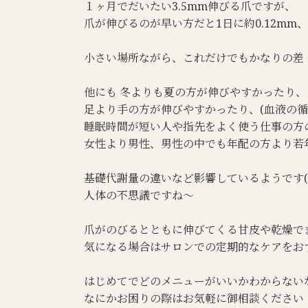
１ヶ月でだいたい3.5mm伸びる爪ですが、
爪が伸びるのが早い方だと1日に約0.12mm、
小さい場所ながら、これだけでもかなりの差
他にも 冬よりも夏の方が伸びやすかったり、
足より手の方が伸びやすかったり、(血液の循
睡眠時間が短い人や指先をよく使う仕事の方
女性より男性、男性の中でも年配の方より若
基礎代謝量の違いなど影響しているようです(*^
人体の不思議ですね～
爪がのびるとともに伸びてくる甘皮や乾燥で
気になる場合はサロンでの定期的なケアをお
はじめてでどのメニューがいいかわからない
なにかお困りの際はお気軽に御相談ください