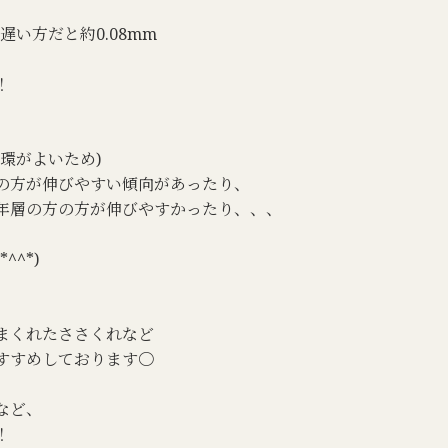
遅い方だと約0.08mm
！
環がよいため)
の方が伸びやすい傾向があったり、
年層の方の方が伸びやすかったり、、、
^*)
まくれたささくれなど
すすめしております〇
など、
！