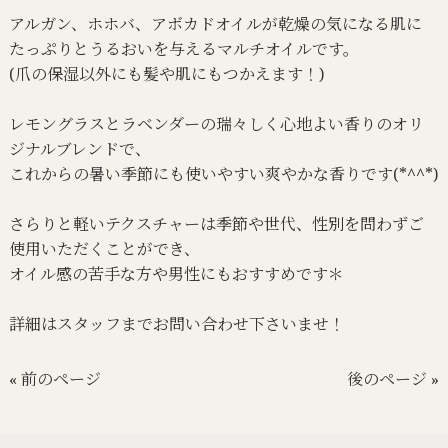
アルガン、ホホバ、アボカドオイルが乾燥の気になる肌に
たっぷりとうるおいを与えるマルチオイルです。
(爪の保湿以外にも髪や肌にもつかえます！)
レモングラスとラベンダーの瑞々しく心地よい香りのオリ
ジナルブレンドで、
これからの暑い季節にも使いやすい爽やかな香りです(*^^*)
さらりと軽いテクスチャーは季節や世代、性別を問わずご
使用いただくことができ、
オイル感の苦手な方や男性にもおすすめです＊
詳細はスタッフまでお問い合わせ下さいませ！
« 前のページ
後のページ »