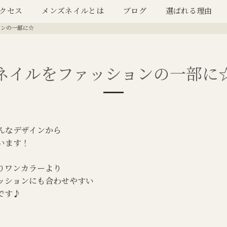
クセス
メンズネイルとは
ブログ
選ばれる理由
ョンの一部に☆
ネイルをファッションの一部に
んなデザインから
います！
りワンカラーより
ッションにも合わせやすい
です♪