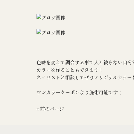
色味を変えて調合する事で人と被らない自分
カラーを作ることもできます！
ネイリストと相談してぜひオリジナルカラー
ワンカラークーポンより施術可能です！
« 前のページ