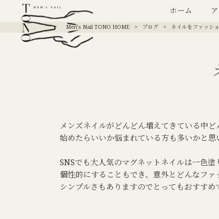
ホーム
ア
Men's Nail TONO HOME
>
ブログ
>
ネイルをファッシ
メンズネイルがどんどん増えてきている中ど
始めたらいいか悩まれている方も多いかと思
SNSでも大人気のマグネットネイルは一色塗
個性的にすることもでき、意外とどんなファ
シンプルさもありますのでとってもおすすめ