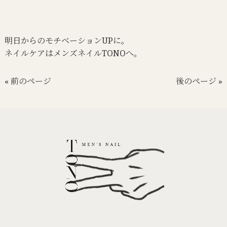
明日からのモチベーションUPに。
ネイルケアはメンズネイルTONOへ。
« 前のページ
後のページ »