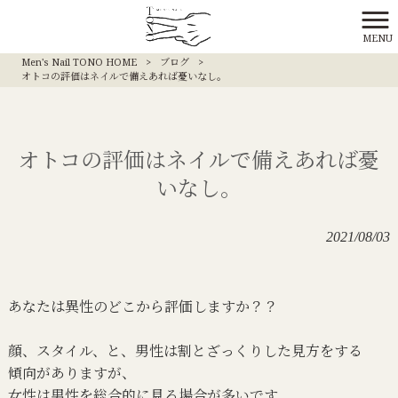
MENU
Men's Nail TONO HOME
>
ブログ
>
オトコの評価はネイルで備えあれば憂いなし。
オトコの評価はネイルで備えあれば憂
いなし。
2021/08/03
あなたは異性のどこから評価しますか？？
顔、スタイル、と、男性は割とざっくりした見方をする
傾向がありますが、
女性は男性を総合的に見る場合が多いです。