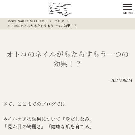
MENU
Men's Nail TONO HOME
>
ブログ
>
オトコのネイルがもたらすもう一つの効果！？
オトコのネイルがもたらすもう一つの
効果！？
2021/08/24
さて、ここまでのブログでは
ネイルケアの効果について『身だしなみ』
『見た目の綺麗さ』『健康な爪を育てる』