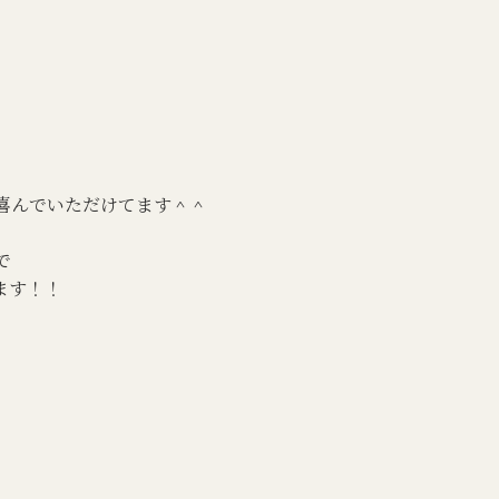
喜んでいただけてます＾＾
で
ます！！